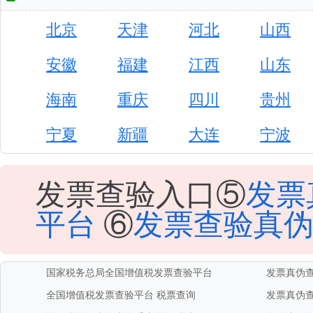
北京
天津
河北
山西
安徽
福建
江西
山东
海南
重庆
四川
贵州
宁夏
新疆
大连
宁波
发票查验入口⑤
发票
平台
⑥
发票查验真
国家税务总局全国增值税发票查验平台
发票真伪
全国增值税发票查验平台
税票查询
发票真伪