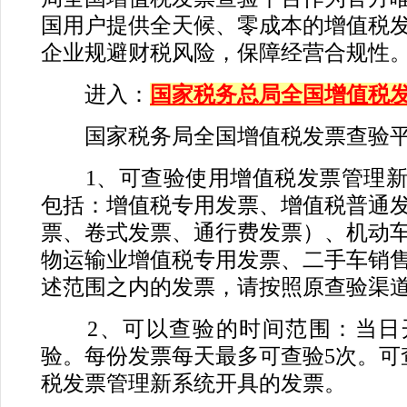
国用户提供全天候、零成本的增值税
企业规避财税风险，保障经营合规性
进入：
国家税务总局全国增值税
国家税务局全国增值税发票查验平
1、可查验使用增值税发票管理新
包括：增值税专用发票、增值税普通
票、卷式发票、通行费发票）、机动
物运输业增值税专用发票、二手车销
述范围之内的发票，请按照原查验渠
2、可以查验的时间范围：当日
验。每份发票每天最多可查验5次。可
税发票管理新系统开具的发票。