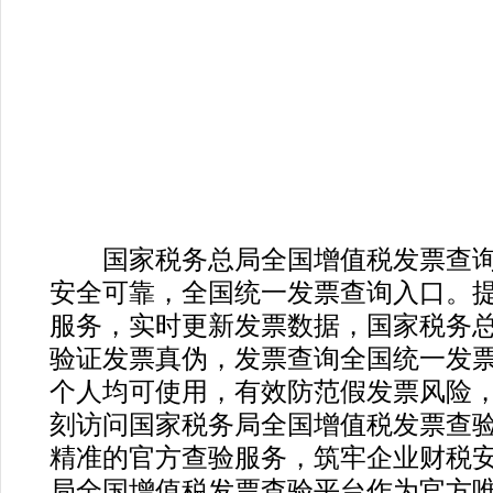
国家税务总局全国增值税发票查询
安全可靠，全国统一发票查询入口。
服务，实时更新发票数据，国家税务
验证发票真伪，发票查询全国统一发
个人均可使用，有效防范假发票风险
刻访问国家税务局全国增值税发票查
精准的官方查验服务，筑牢企业财税
局全国增值税发票查验平台作为官方