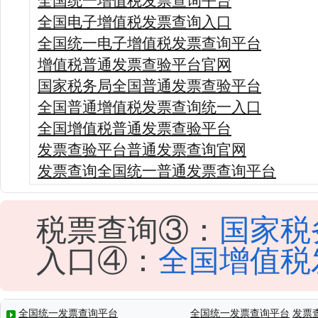
全国统一增值税发票查询平台
全国电子增值税发票查询入口
全国统一电子增值税发票查询平台
增值税普通发票查验平台官网
国家税务局全国普通发票查验平台
全国普通增值税发票查询统一入口
全国增值税普通发票查验平台
发票查验平台普通发票查询官网
发票查询全国统一普通发票查询平台
税票查询③：
国家税
入口④：
全国增值税
全国统一发票查询平台
全国统一发票查询平台
发票