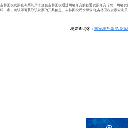
吉林国税发票查询系统用于查验吉林国税通过网络开具的普通发票开具信息，网络发票
码，点击确认即可获取该发票的开具信息。吉林国税局发票查询,吉林国税发票查询系
税票查询③：
国家税务总局增值