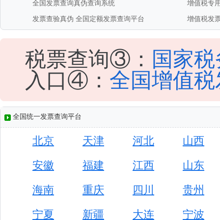
全国发票查询真伪查询系统
增值税专
发票查验真伪
全国定额发票查询平台
增值税发
税票查询③：
国家税
入口④：
全国增值税
全国统一发票查询平台
北京
天津
河北
山西
安徽
福建
江西
山东
海南
重庆
四川
贵州
宁夏
新疆
大连
宁波