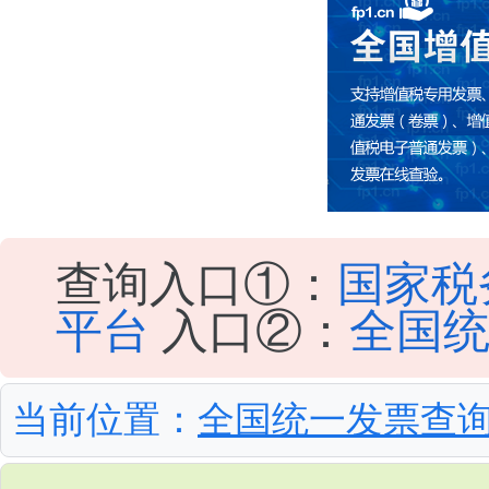
查询入口①：
国家税
平台
入口②：
全国
当前位置：
全国统一发票查