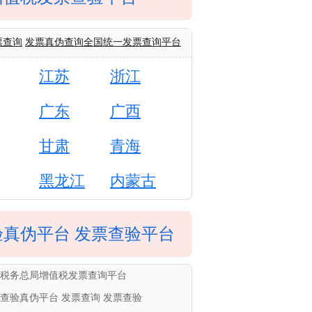
票查询
发票真伪查询全国统一发票查询平台
江苏
浙江
广东
广西
甘肃
青海
黑龙江
内蒙古
验真伪平台
发票查验平台
税务总局增值税发票查询平台
查验真伪平台
发票查询
发票查验