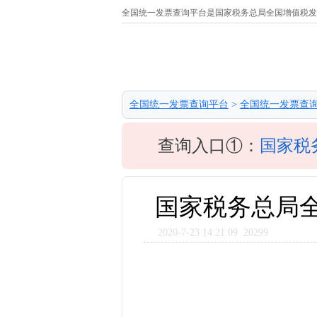
全国统一发票查询平台是国家税务总局全国增值税发
全国统一发票查询平台
>
全国统一发票查
查询入口①：
国家税
国家税务总局
2020-7-23 14:21:09
20299