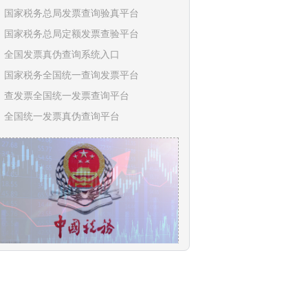
国家税务总局发票查询验真平台
国家税务总局定额发票查验平台
全国发票真伪查询系统入口
国家税务全国统一查询发票平台
查发票全国统一发票查询平台
全国统一发票真伪查询平台