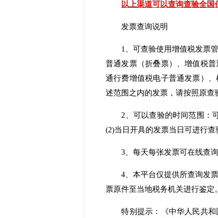
以上渠道可以查询查验全国
发票查询说明
1、可查验使用增值税发票管
普通发票（折叠票）、增值税普
通行费增值税电子普通发票）、
述范围之内的发票，请按照原查
2、可以查验的时间范围：可
(2)当日开具的发票当日可进行查
3、每天每张发票可在线查询次
4、本平台仅提供所查询发票
票原件至当地税务机关进行鉴定
特别提示：《中华人民共和国