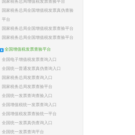
国家税务总局增值税发票查验平台
国家税务总局全国增值税发票真伪查验
平台
国家税务总局全国增值税发票查验平台
国家税务总局全国增值税发票查验平台
全国增值税发票查验平台
全国电子增值税发票查询入口
全国统一普通发票真伪查询入口
国家税务总局发票查询入口
国家税务总局发票查验平台
全国统一发票查询查验入口
全国增值税统一发票查询入口
全国增值税发票查验统一平台
全国统一发票真伪查询入口
全国统一发票查询平台