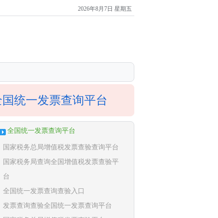
2026年8月7日 星期五
全国统一发票查询平台
全国统一发票查询平台
国家税务总局增值税发票查验查询平台
国家税务局查询全国增值税发票查验平
台
全国统一发票查询查验入口
发票查询查验全国统一发票查询平台