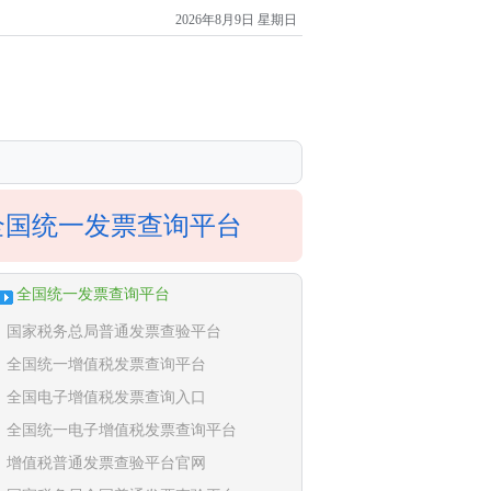
2026年8月9日 星期日
全国统一发票查询平台
全国统一发票查询平台
国家税务总局普通发票查验平台
全国统一增值税发票查询平台
全国电子增值税发票查询入口
全国统一电子增值税发票查询平台
增值税普通发票查验平台官网