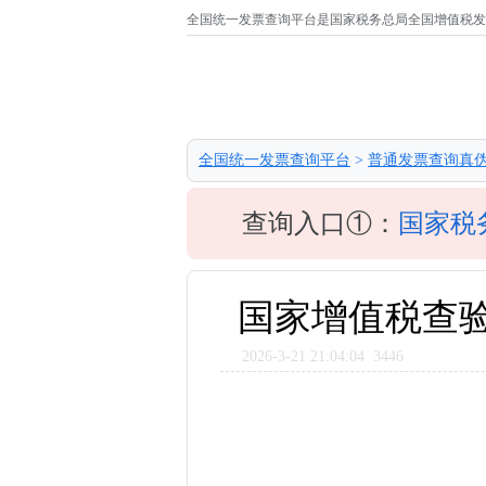
全国统一发票查询平台是国家税务总局全国增值税发
全国统一发票查询平台
>
普通发票查询真
查询入口①：
国家税
国家增值税查
2026-3-21 21:04:04
3446