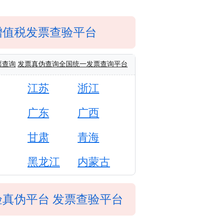
增值税发票查验平台
票查询
发票真伪查询全国统一发票查询平台
江苏
浙江
广东
广西
甘肃
青海
黑龙江
内蒙古
验真伪平台
发票查验平台