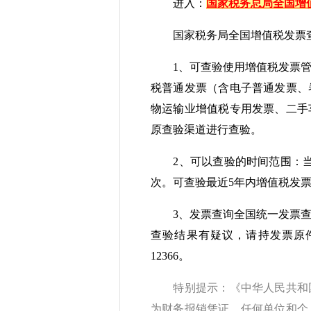
进入：
国家税务总局全国增
国家税务局全国增值税发票查
1、可查验使用增值税发票管
税普通发票（含电子普通发票、
物运输业增值税专用发票、二手
原查验渠道进行查验。
2、可以查验的时间范围：当
次。可查验最近5年内增值税发
3、发票查询全国统一发票查
查验结果有疑议，请持发票原
12366。
特别提示：《中华人民共和
为财务报销凭证，任何单位和个