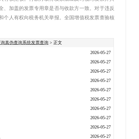
全、加盖的发票专用章是否与收款方一致。对于违反
和个人有权向税务机关举报。全国增值税发票查验核
查询真伪查询系统发票查询
> 正文
2026-05-27
2026-05-27
2026-05-27
2026-05-27
2026-05-27
2026-05-27
2026-05-27
2026-05-27
2026-05-27
台
2026-05-27