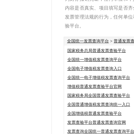
内容是否真实、项目填写是否齐
发票管理法规的行为，任何单位
验平台。
全国统一发票查询平台
>
普通发票
国家税务总局普通发票查验平台
全国统一增值税发票查询平台
全国电子增值税发票查询入口
全国统一电子增值税发票查询平台
增值税普通发票查验平台官网
国家税务局全国普通发票查验平台
全国普通增值税发票查询统一入口
全国增值税普通发票查验平台
发票查验平台普通发票查询官网
发票查询全国统一普通发票查询平