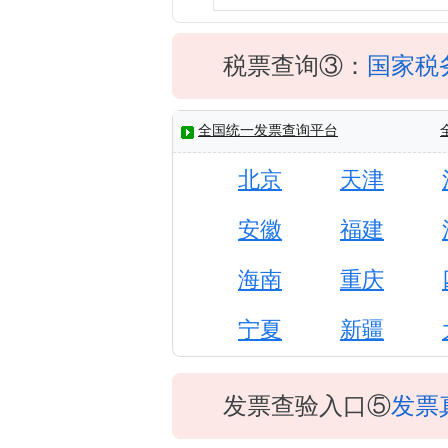
税票查询③：
国家税
全国统一发票查询平台
北京
天津
安徽
福建
海南
重庆
宁夏
新疆
发票查验入口⑤
发票