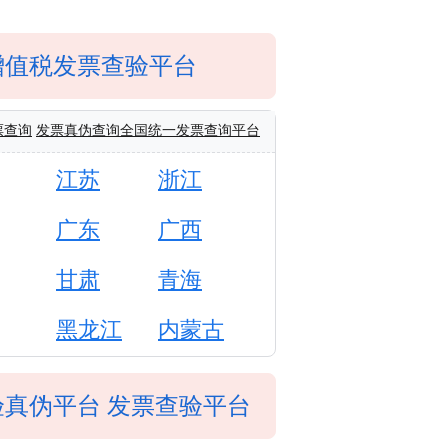
增值税发票查验平台
票查询
发票真伪查询全国统一发票查询平台
江苏
浙江
广东
广西
甘肃
青海
黑龙江
内蒙古
验真伪平台
发票查验平台