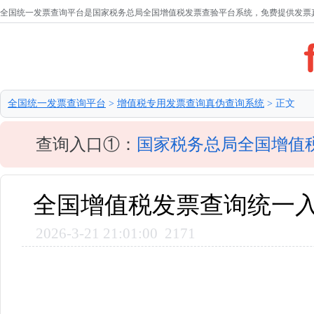
全国统一发票查询平台是国家税务总局全国增值税发票查验平台系统，免费提供发票
全国统一发票查询平台
>
增值税专用发票查询真伪查询系统
> 正文
查询入口①：
国家税务总局全国增值
全国增值税发票查询统一
2026-3-21 21:01:00
2171