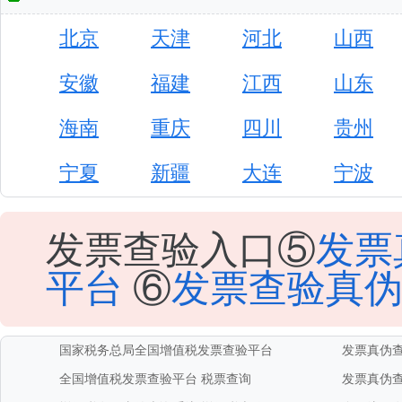
北京
天津
河北
山西
安徽
福建
江西
山东
海南
重庆
四川
贵州
宁夏
新疆
大连
宁波
发票查验入口⑤
发票
平台
⑥
发票查验真
国家税务总局全国增值税发票查验平台
发票真伪
全国增值税发票查验平台
税票查询
发票真伪