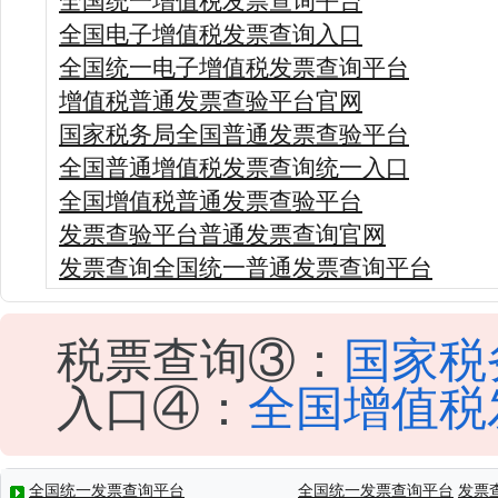
全国统一增值税发票查询平台
全国电子增值税发票查询入口
全国统一电子增值税发票查询平台
增值税普通发票查验平台官网
国家税务局全国普通发票查验平台
全国普通增值税发票查询统一入口
全国增值税普通发票查验平台
发票查验平台普通发票查询官网
发票查询全国统一普通发票查询平台
税票查询③：
国家税
入口④：
全国增值税
全国统一发票查询平台
全国统一发票查询平台
发票