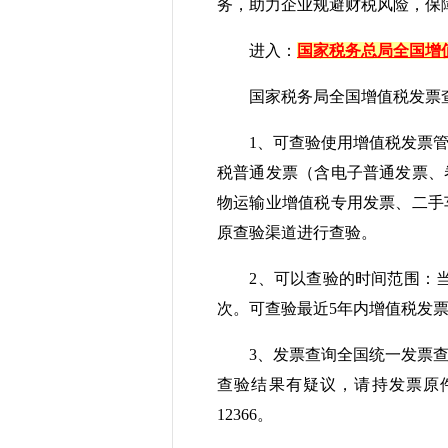
务，助力企业规避财税风险，保
进入：
国家税务总局全国增
国家税务局全国增值税发票查
1、可查验使用增值税发票管
税普通发票（含电子普通发票、
物运输业增值税专用发票、二手
原查验渠道进行查验。
2、可以查验的时间范围：当
次。可查验最近5年内增值税发
3、发票查询全国统一发票查
查验结果有疑议，请持发票原
12366。