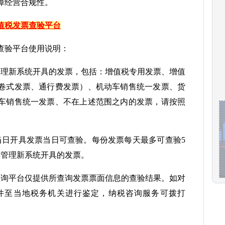
障经营合规性。
值税发票查验平台
验平台使用说明：
理新系统开具的发票，包括：增值税专用发票、增值
卷式发票、通行费发票）、机动车销售统一发票、货
车销售统一发票、不在上述范围之内的发票，请按照
日开具发票当日可查验。每份发票每天最多可查验5
票管理新系统开具的发票。
询平台仅提供所查询发票票面信息的查验结果。如对
件至当地税务机关进行鉴定，纳税咨询服务可拨打