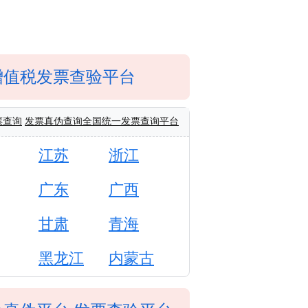
增值税发票查验平台
票查询
发票真伪查询全国统一发票查询平台
江苏
浙江
广东
广西
甘肃
青海
黑龙江
内蒙古