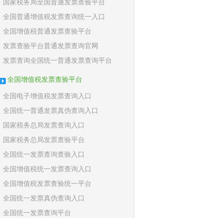
国家税务局全国普通发票查验平台
全国普通增值税发票查询统一入口
全国增值税普通发票查验平台
发票查验平台普通发票查询官网
发票查询全国统一普通发票查询平台
全国增值税发票查验平台
全国电子增值税发票查询入口
全国统一普通发票真伪查询入口
国家税务总局发票查询入口
国家税务总局发票查验平台
全国统一发票查询查验入口
全国增值税统一发票查询入口
全国增值税发票查验统一平台
全国统一发票真伪查询入口
全国统一发票查询平台