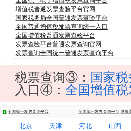
全国统一电子增值税发票查询平台
增值税普通发票查验平台官网
国家税务局全国普通发票查验平台
全国普通增值税发票查询统一入口
全国增值税普通发票查验平台
发票查验平台普通发票查询官网
发票查询全国统一普通发票查询平台
税票查询③：
国家税
入口④：
全国增值税
全国统一发票查询平台
全国统一发票查询平台
发票
北京
天津
河北
山西