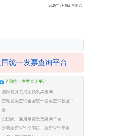
2026年8月8日 星期六
全国统一发票查询平台
全国统一发票查询平台
国家税务总局定额发票查询
定额发票查询全国统一发票查询校验平
台
全国统一通用定额发票查询平台
定额发票查询全国统一发票查询平台