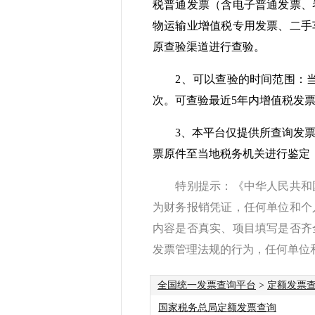
税普通发票（含电子普通发票、
物运输业增值税专用发票、二手
原查验渠道进行查验。
2、可以查验的时间范围：当
次。可查验最近5年内增值税发
3、本平台仅提供所查询发票
票原件至当地税务机关进行鉴定，
特别提示：《中华人民共和
为财务报销凭证，任何单位和个
内容是否真实、项目填写是否齐
发票管理法规的行为，任何单位
全国统一发票查询平台
>
定额发票
国家税务总局定额发票查询