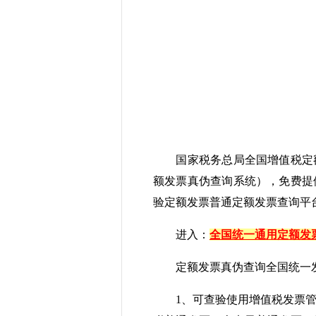
国家税务总局全国增值税定额
额发票真伪查询系统），免费提
验定额发票普通定额发票查询平
进入：
全国统一通用定额发
定额发票真伪查询全国统一发
1、可查验使用增值税发票管