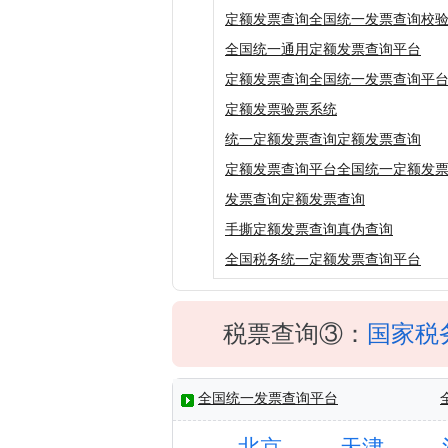
定额发票查询全国统一发票查询校
全国统一通用定额发票查询平台
定额发票查询全国统一发票查询平
定额发票验票系统
统一定额发票查询定额发票查询
定额发票查询平台全国统一定额发
发票查询定额发票查询
手撕定额发票查询真伪查询
全国税务统一定额发票查询平台
税票查询③：
国家税
全国统一发票查询平台
北京
天津