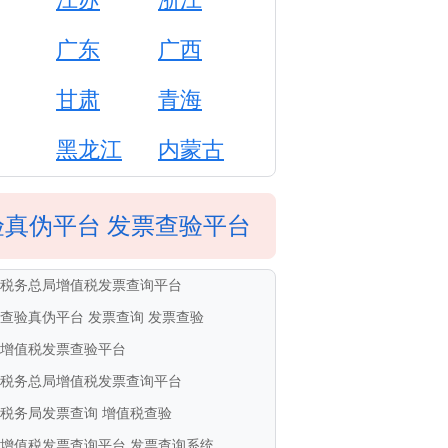
广东
广西
甘肃
青海
黑龙江
内蒙古
验真伪平台
发票查验平台
税务总局增值税发票查询平台
查验真伪平台
发票查询
发票查验
增值税发票查验平台
税务总局增值税发票查询平台
税务局发票查询
增值税查验
增值税发票查询平台
发票查询系统