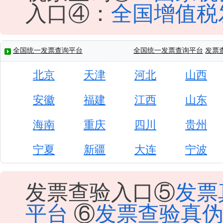
入口④：
全国增值税
全国统一发票查询平台
全国统一发票查询平台
发票
北京
天津
河北
山西
安徽
福建
江西
山东
海南
重庆
四川
贵州
宁夏
新疆
大连
宁波
发票查验入口⑤
发票
平台
⑥
发票查验真