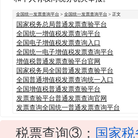
全国统一发票查询平台
>
全国统一发票查询平台
> 正文
国家税务总局普通发票查验平台
全国统一增值税发票查询平台
全国电子增值税发票查询入口
全国统一电子增值税发票查询平台
增值税普通发票查验平台官网
国家税务局全国普通发票查验平台
全国普通增值税发票查询统一入口
全国增值税普通发票查验平台
发票查验平台普通发票查询官网
发票查询全国统一普通发票查询平台
税票查询③：
国家税