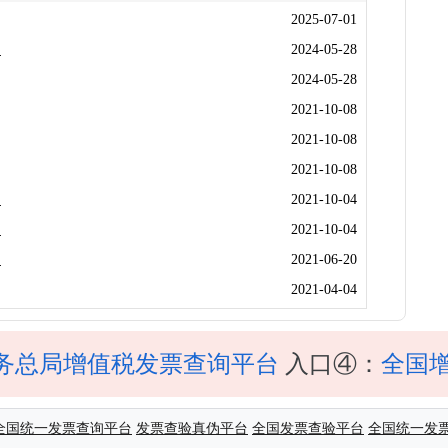
2025-07-01
台
2024-05-28
2024-05-28
2021-10-08
2021-10-08
2021-10-08
台
2021-10-04
台
2021-10-04
询
2021-06-20
2021-04-04
务总局增值税发票查询平台
入口④：
全国
全国统一发票查询平台
发票查验真伪平台
全国发票查验平台
全国统一发