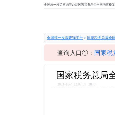
全国统一发票查询平台是国家税务总局全国增值税发
全国统一发票查询平台
>
国家税务总局全
查询入口①：
国家税
国家税务总局
2021-10-4 22:07:39
2848