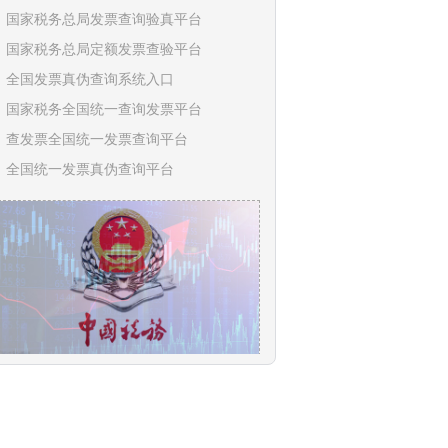
国家税务总局发票查询验真平台
国家税务总局定额发票查验平台
全国发票真伪查询系统入口
国家税务全国统一查询发票平台
查发票全国统一发票查询平台
全国统一发票真伪查询平台