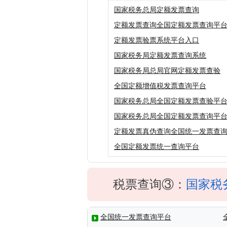
国家税务总局定额发票查询
定额发票查询全国定额发票查询平
定额发票验票系统平台入口
国家税务局定额发票查询系统
国家税务局总局官网定额发票查验
全国定额增值税发票查询平台
国家税务总局全国定额发票查验平
国家税务总局全国定额发票查询平
定额发票真伪查询全国统一发票查
全国定额发票统一查询平台
税票查询③：
国家税
全国统一发票查询平台