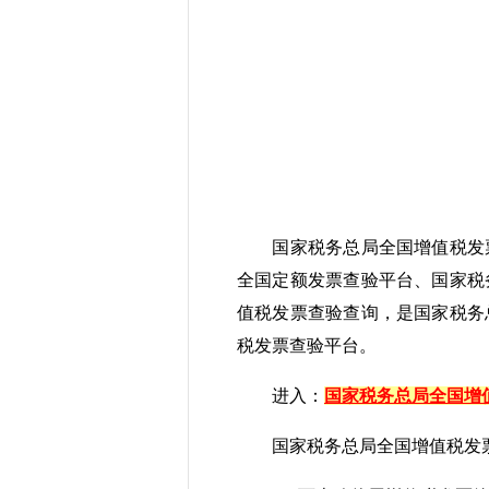
国家税务总局全国增值税发票
全国定额发票查验平台、国家税
值税发票查验查询，是国家税务
税发票查验平台。
进入：
国家税务总局全国增
国家税务总局全国增值税发票