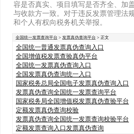
容是否真实、项目填写是否齐全、加
与收款方一致。对于违反发票管理法
和个人有权向税务机关举报。
全国统一发票查询平台
>
发票真伪查询平台
> 正文
全国统一普通发票真伪查询入口
全国增值税发票查验真伪平台
全国统一发票真伪查询入口
全国发票真伪查询统一入口
国家税务总局全国电子发票真伪查询入口
发票真伪查询全国统一发票查询平台
国家税务局全国增值税发票真伪查验平台
定额发票真伪查询校验
发票真伪查询全国统一发票查询校验平台
定额发票查询入口发票真伪查询