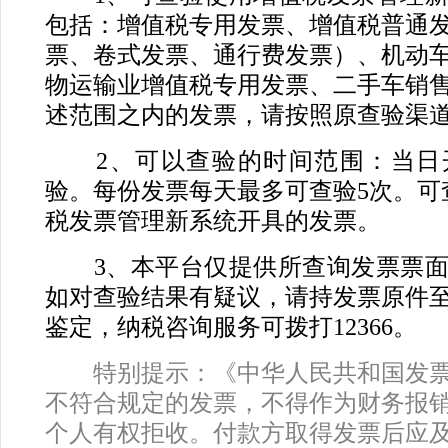
包括：增值税专用发票、增值税普通
票、卷式发票、通行费发票）、机动
物运输业增值税专用发票、二手车销
述范围之内的发票，请按照原查验渠
2、可以查验的时间范围：当日
验。每份发票每天最多可查验5次。可
税发票管理新系统开具的发票。
3、本平台仅提供所查询发票票面
如对查验结果有疑议，请持发票原件
鉴定，纳税咨询服务可拨打12366。
特别提示：《中华人民共和国发
不符合规定的发票，不得作为财务报
个人有权拒收。付款方取得发票后应