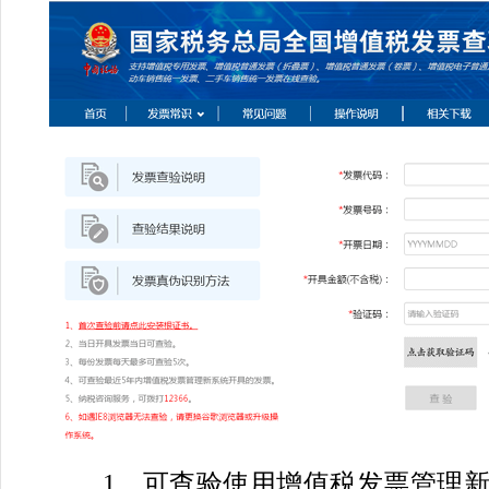
1、可查验使用增值税发票管理新