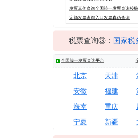
发票真伪查询全国统一发票查询校
定额发票查询入口发票真伪查询
税票查询③：
国家税
全国统一发票查询平台
北京
天津
安徽
福建
海南
重庆
宁夏
新疆