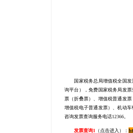
国家税务总局增值税全国发票
询平台），免费国家税务局发票
票（折叠票）、增值税普通发票
增值税电子普通发票）、机动车
咨询发票查询服务电话12366。
ht
发票查询1
（点击进入）：