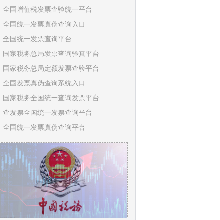
全国增值税发票查验统一平台
全国统一发票真伪查询入口
全国统一发票查询平台
国家税务总局发票查询验真平台
国家税务总局定额发票查验平台
全国发票真伪查询系统入口
国家税务全国统一查询发票平台
查发票全国统一发票查询平台
全国统一发票真伪查询平台