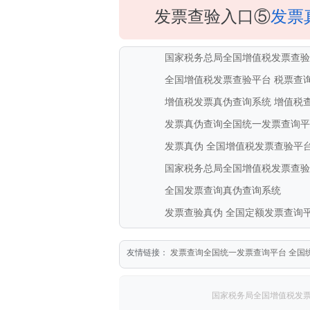
发票查验入口⑤
发票
国家税务总局全国增值税发票查验
全国增值税发票查验平台
税票查
增值税发票真伪查询系统
增值税
发票真伪查询全国统一发票查询平
发票真伪
全国增值税发票查验平
国家税务总局全国增值税发票查验
全国发票查询真伪查询系统
发票查验真伪
全国定额发票查询
友情链接：
发票查询全国统一发票查询平台
全国
国家税务局全国增值税发