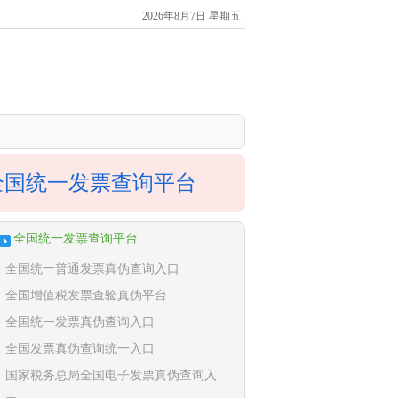
2026年8月7日 星期五
全国统一发票查询平台
全国统一发票查询平台
全国统一普通发票真伪查询入口
全国增值税发票查验真伪平台
全国统一发票真伪查询入口
全国发票真伪查询统一入口
国家税务总局全国电子发票真伪查询入