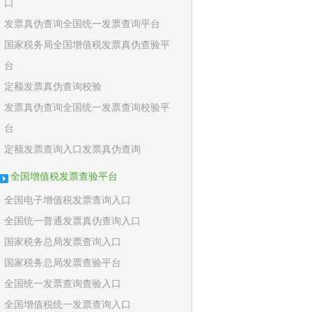
口
发票真伪查询全国统一发票查询平台
国家税务局全国增值税发票真伪查验平
台
定额发票真伪查询校验
发票真伪查询全国统一发票查询校验平
台
定额发票查询入口发票真伪查询
全国增值税发票查验平台
全国电子增值税发票查询入口
全国统一普通发票真伪查询入口
国家税务总局发票查询入口
国家税务总局发票查验平台
全国统一发票查询查验入口
全国增值税统一发票查询入口