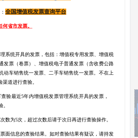
全国增值税发票查询平台
局：
任何省市发票。
理系统开具的发票，包括：增值税专用发票、增值税
通发票（卷票）、增值税电子普通发票（含收费公路
机动车销售统一发票、二手车销售统一发票。不在上
验渠道进行查验。
查验最近5年内增值税发票管理系统开具的发票，
验。
数为5次，超过次数后请于次日再进行查验操作。
票面信息的查验结果。如对查验结果有疑议，请持发