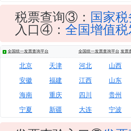
税票查询③：
国家税
入口④：
全国增值税
全国统一发票查询平台
全国统一发票查询平台
发票
北京
天津
河北
山西
安徽
福建
江西
山东
海南
重庆
四川
贵州
宁夏
新疆
大连
宁波