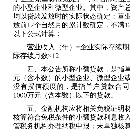
的小型企业和微型企业。其中，资产
均以贷款发放时的实际状态确定；营
放前12个自然月的累计数确定，不满1
以下公式计算：
营业收入（年）=企业实际存续期间
际存续月数×12
四、本公告所称小额贷款，是指单户
元（含本数）的小型企业、微型企业
没有授信额度的，是指单户贷款合同
1000万元（含本数）以下的贷款。
五、金融机构应将相关免税证明材
核算符合免税条件的小额贷款利息收
管税务机构办理纳税申报；未单独核